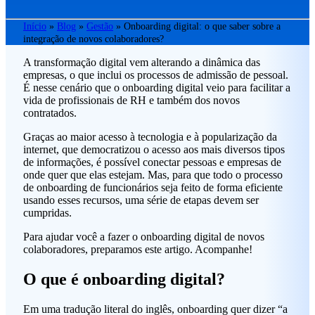
Início
»
Blog
»
Gestão
»
Onboarding digital: o que saber sobre a
integração de novos colaboradores?
A transformação digital vem alterando a dinâmica das
empresas, o que inclui os processos de admissão de pessoal.
É nesse cenário que o onboarding digital veio para facilitar a
vida de profissionais de RH e também dos novos
contratados.
Graças ao maior acesso à tecnologia e à popularização da
internet, que democratizou o acesso aos mais diversos tipos
de informações, é possível conectar pessoas e empresas de
onde quer que elas estejam. Mas, para que todo o processo
de onboarding de funcionários seja feito de forma eficiente
usando esses recursos, uma série de etapas devem ser
cumpridas.
Para ajudar você a fazer o onboarding digital de novos
colaboradores, preparamos este artigo. Acompanhe!
O que é onboarding digital?
Em uma tradução literal do inglês, onboarding quer dizer “a