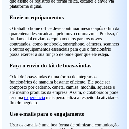
que assine os registros de forma física, escanei e envie via
plataforma digital.
Envie os equipamentos
O trabalho home office deve continuar mesmo após o fim da
quarentena desencadeada pelo novo coronavírus. Por isso, é
fundamental enviar os equipamentos para os novos
contratados, como notebook, smartphone, câmeras, scanners
e outros equipamentos essenciais para que o funcionário
possa exercer a sua função de onde quer que ele esteja.
Faça o envio do kit de boas-vindas
O kit de boas-vindas é uma forma de integrar os
funcionários de maneira bastante eficiente. Ele pode ser
composto por caderno, caneta, camisa, mochila, squeeze e
até mesmo produtos da empresa. Assim, o colaborador pode
ter uma
experiência
mais personaliza a respeito da atividade-
fim do negócio.
Use e-mails para o engajamento
Usar os e-mails é uma boa forma de otimizar a comunicação