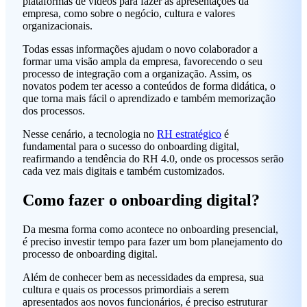
plataformas de vídeos para fazer as apresentações da
empresa, como sobre o negócio, cultura e valores
organizacionais.
Todas essas informações ajudam o novo colaborador a
formar uma visão ampla da empresa, favorecendo o seu
processo de integração com a organização. Assim, os
novatos podem ter acesso a conteúdos de forma didática, o
que torna mais fácil o aprendizado e também memorização
dos processos.
Nesse cenário, a tecnologia no
RH estratégico
é
fundamental para o sucesso do onboarding digital,
reafirmando a tendência do RH 4.0, onde os processos serão
cada vez mais digitais e também customizados.
Como fazer o onboarding digital?
Da mesma forma como acontece no onboarding presencial,
é preciso investir tempo para fazer um bom planejamento do
processo de onboarding digital.
Além de conhecer bem as necessidades da empresa, sua
cultura e quais os processos primordiais a serem
apresentados aos novos funcionários, é preciso estruturar