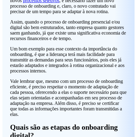
novos
processos seletivos
, é necessário fazer um novo
processo de onboarding e, claro, o novo contratado vai
precisar de um tempo para se adaptar à nova rotina.
Assim, quando o processo de onboarding presencial e/ou
digital são bem estruturados, tanto empresa quanto gestores
saem ganhando, já que existe uma significativa economia de
recursos financeiros e de tempo.
Um bom exemplo para esse contexto da importância do
onboarding, é que a liderança terá mais facilidade para
transmitir as demandas para seus funcionários, pois eles já
estarão adaptados e integrados à rotina organizacional e aos
processos internos.
Vale lembrar que, mesmo com um processo de onboarding
eficiente, é preciso respeitar o momento de adaptação de
cada pessoa, oferecendo a elas o suporte necessário para que
elas sejam orientadas e acompanhadas em seu processo de
adaptação na empresa. Além disso, é preciso se certificar
que todas as informações importantes foram transmitidas a
elas.
Quais são as etapas do onboarding
digital?