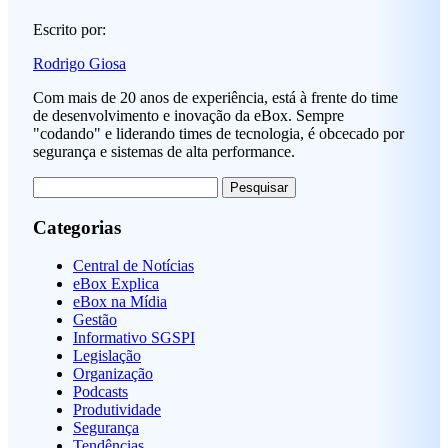
Escrito por:
Rodrigo Giosa
Com mais de 20 anos de experiência, está à frente do time
de desenvolvimento e inovação da eBox. Sempre
"codando" e liderando times de tecnologia, é obcecado por
segurança e sistemas de alta performance.
Pesquisar
por:
Categorias
Central de Notícias
eBox Explica
eBox na Mídia
Gestão
Informativo SGSPI
Legislação
Organização
Podcasts
Produtividade
Segurança
Tendências