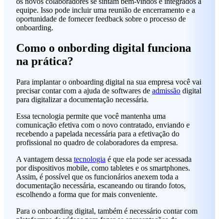
os novos colaboradores se sintam bem-vindos e integrados à
equipe. Isso pode incluir uma reunião de encerramento e a
oportunidade de fornecer feedback sobre o processo de
onboarding.
Como o onbording digital funciona
na prática?
Para implantar o onboarding digital na sua empresa você vai
precisar contar com a ajuda de softwares de
admissão
digital
para digitalizar a documentação necessária.
Essa tecnologia permite que você mantenha uma
comunicação efetiva com o novo contratado, enviando e
recebendo a papelada necessária para a efetivação do
profissional no quadro de colaboradores da empresa.
A vantagem dessa
tecnologia
é que ela pode ser acessada
por dispositivos mobile, como tabletes e os smartphones.
Assim, é possível que os funcionários anexem toda a
documentação necessária, escaneando ou tirando fotos,
escolhendo a forma que for mais conveniente.
Para o onboarding digital, também é necessário contar com