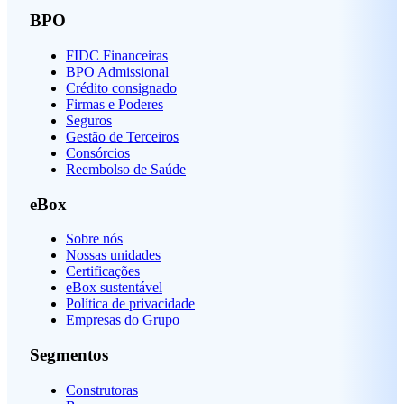
BPO
FIDC Financeiras
BPO Admissional
Crédito consignado
Firmas e Poderes
Seguros
Gestão de Terceiros
Consórcios
Reembolso de Saúde
eBox
Sobre nós
Nossas unidades
Certificações
eBox sustentável
Política de privacidade
Empresas do Grupo
Segmentos
Construtoras