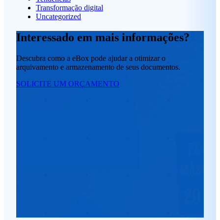
Transformação digital
Uncategorized
Interessado em mais informações?
Descubra como a eBox pode ajudar a otimizar o
arquivamento e armazenamento de seus documentos.
SOLICITE UM ORÇAMENTO