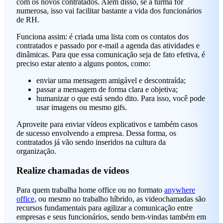
com os novos contratados. Além disso, se a turma for
numerosa, isso vai facilitar bastante a vida dos funcionários
de RH.
Funciona assim: é criada uma lista com os contatos dos
contratados e passado por e-mail a agenda das atividades e
dinâmicas. Para que essa comunicação seja de fato efetiva, é
preciso estar atento a alguns pontos, como:
enviar uma mensagem amigável e descontraída;
passar a mensagem de forma clara e objetiva;
humanizar o que está sendo dito. Para isso, você pode
usar imagens ou mesmo gifs.
Aproveite para enviar vídeos explicativos e também casos
de sucesso envolvendo a empresa. Dessa forma, os
contratados já vão sendo inseridos na cultura da
organização.
Realize chamadas de vídeos
Para quem trabalha home office ou no formato
anywhere
office
, ou mesmo no trabalho híbrido, as videochamadas são
recursos fundamentais para agilizar a comunicação entre
empresas e seus funcionários, sendo bem-vindas também em