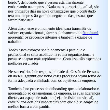
bordo”, denotando que a pessoa está literalmente
embarcando na empresa. Nada mais apropriado, afinal, são
nos primeiros dias na nova organização que o contratado
terá uma impressão geral do negócio e das pessoas que
fazem parte dele.
Além disso, esse é o momento ideal para transmitir os
valores organizacionais, fazer o alinhamento do
fit cultural
,
apresentar os processos internos e também a equipe de
trabalho.
Todos esses esforços são fundamentais para que o
profissional se sinta acolhido na rotina organizacional, e
possa se adaptar mais rapidamente. Com isso, são esperados
melhores resultados.
Nesse cenário, é de responsabilidade da Gestão de Pessoas
ou do RH garantir que todos esses processos sejam feitos de
forma adequada e alinhada com os objetivos da empresa.
Também é no processo de onboarding que o colaborador é
apresentado ao organograma da empresa, às suas lideranças
diretas, ao espaço de trabalho (seja ele físico ou virtual),
entre outros detalhes importantes para que ele se adapte da
melhor forma à companhia.