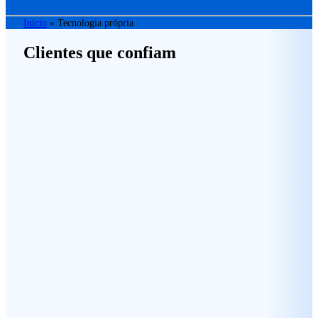
Início
»
Tecnologia própria
Clientes que confiam