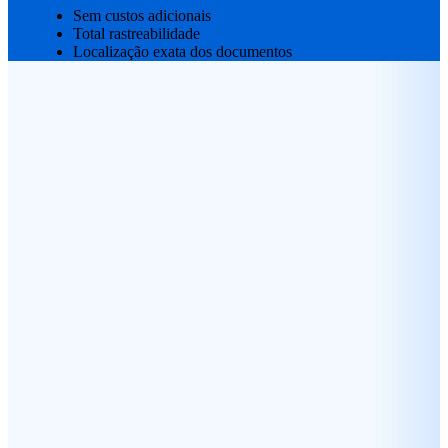
Sem custos adicionais
Total rastreabilidade
Localização exata dos documentos