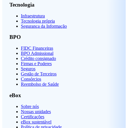
Tecnologia
Infraestrutura
Tecnologia própria
Segurança da Informação
BPO
FIDC Financeiras
BPO Admissional
Crédito consignado
Firmas e Poderes
Seguros
Gestão de Terceiros
Consórcios
Reembolso de Saúde
eBox
Sobre nós
Nossas unidades
Certificações
eBox sustentável
Política de privacidade