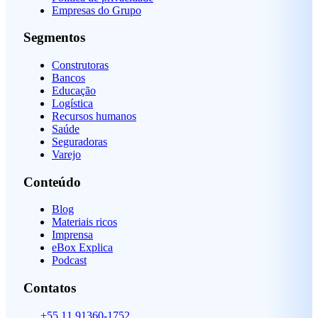
Empresas do Grupo
Segmentos
Construtoras
Bancos
Educação
Logística
Recursos humanos
Saúde
Seguradoras
Varejo
Conteúdo
Blog
Materiais ricos
Imprensa
eBox Explica
Podcast
Contatos
+55 11 91360-1752