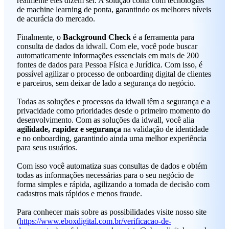
realmente eles dizem ser. A solução conta com tecnologias
de machine learning de ponta, garantindo os melhores níveis
de acurácia do mercado.
Finalmente, o
Background Check
é a ferramenta para
consulta de dados da idwall. Com ele, você pode buscar
automaticamente informações essenciais em mais de 200
fontes de dados para Pessoa Física e Jurídica. Com isso, é
possível agilizar o processo de onboarding digital de clientes
e parceiros, sem deixar de lado a segurança do negócio.
Todas as soluções e processos da idwall têm a segurança e a
privacidade como prioridades desde o primeiro momento do
desenvolvimento. Com as soluções da idwall, você alia
agilidade, rapidez e segurança
na validação de identidade
e no onboarding, garantindo ainda uma melhor experiência
para seus usuários.
Com isso você automatiza suas consultas de dados e obtém
todas as informações necessárias para o seu negócio de
forma simples e rápida, agilizando a tomada de decisão com
cadastros mais rápidos e menos fraude.
Para conhecer mais sobre as possibilidades visite nosso site
(
https://www.eboxdigital.com.br/verificacao-de-