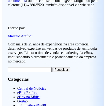
documentos
) ou fale conosco!
contato@ebox.digital
ou pelo
telefone (11) 4280-5520, também disponível via whatsapp.
Escrito por:
Marcelo Araújo
Com mais de 25 anos de experiência na área comercial,
desenvolveu expertise em vendas de produtos de tecnologia
e serviços. Lidera o time de vendas e marketing da eBox,
impulsionando o crescimento e posicionamento da empresa
no mercado.
Pesquisar
por:
Categorias
Central de Notícias
eBox Explica
eBox na Mídia
Gestão
Informativo SGSPI