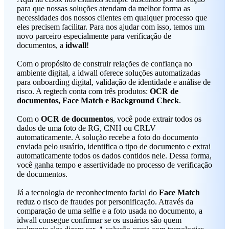
para que nossas soluções atendam da melhor forma as
necessidades dos nossos clientes em qualquer processo que
eles precisem facilitar. Para nos ajudar com isso, temos um
novo parceiro especialmente para verificação de
documentos, a
idwall
!
Com o propósito de construir relações de confiança no
ambiente digital, a idwall oferece soluções automatizadas
para onboarding digital, validação de identidade e análise de
risco. A regtech conta com três produtos:
OCR de
documentos, Face Match e Background Check
.
Com o
OCR de documentos
, você pode extrair todos os
dados de uma foto de RG, CNH ou CRLV
automaticamente. A solução recebe a foto do documento
enviada pelo usuário, identifica o tipo de documento e extrai
automaticamente todos os dados contidos nele. Dessa forma,
você ganha tempo e assertividade no processo de verificação
de documentos.
Já a tecnologia de reconhecimento facial do
Face Match
reduz o risco de fraudes por personificação. Através da
comparação de uma selfie e a foto usada no documento, a
idwall consegue confirmar se os usuários são quem