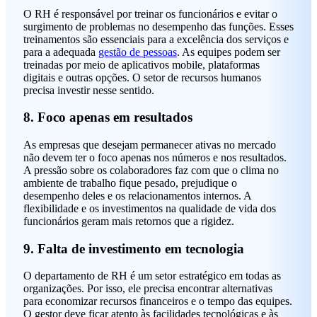
O RH é responsável por treinar os funcionários e evitar o
surgimento de problemas no desempenho das funções. Esses
treinamentos são essenciais para a excelência dos serviços e
para a adequada
gestão de pessoas
. As equipes podem ser
treinadas por meio de aplicativos mobile, plataformas
digitais e outras opções. O setor de recursos humanos
precisa investir nesse sentido.
8. Foco apenas em resultados
As empresas que desejam permanecer ativas no mercado
não devem ter o foco apenas nos números e nos resultados.
A pressão sobre os colaboradores faz com que o clima no
ambiente de trabalho fique pesado, prejudique o
desempenho deles e os relacionamentos internos. A
flexibilidade e os investimentos na qualidade de vida dos
funcionários geram mais retornos que a rigidez.
9. Falta de investimento em tecnologia
O departamento de RH é um setor estratégico em todas as
organizações. Por isso, ele precisa encontrar alternativas
para economizar recursos financeiros e o tempo das equipes.
O gestor deve ficar atento às facilidades tecnológicas e às