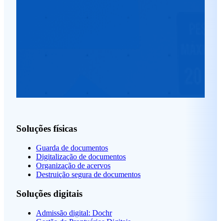
Soluções físicas
Guarda de documentos
Digitalização de documentos
Organização de acervos
Destruição segura de documentos
Soluções digitais
Admissão digital: Dochr