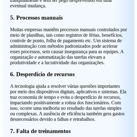
tranquilamente e sem ser pego desprevenido em uma
eventual mudança.
5. Processos manuais
Muitas empresas mantêm processos manuais controlados por
meio de planilhas, tais como registros de férias, benefícios,
controle de ponto, folha de pagamento etc. Um sistema de
administração com métodos padronizados pode acelerar
esses processos, sem causar insegurança para as equipes. A
organização e automatização das tarefas elevam a
produtividade e a lucratividade das organizações.
6. Desperdício de recursos
A tecnologia ajuda a resolver várias questões importantes
por meio dos dispositivos digitais, aplicativos e sistemas. Ela
traz economia de tempo e evita o desperdício de recursos,
impactando positivamente a rotina dos funcionários. Com
isso, ocorre uma melhoria no resultado das tarefas simples
ou complexas. A ausência de eficiência também gera gastos
desnecessários devido a falhas e retrabalhos.
7. Falta de treinamentos