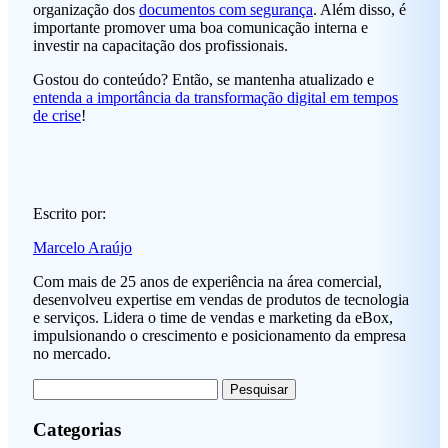
organização dos
documentos com segurança
. Além disso, é
importante promover uma boa comunicação interna e
investir na capacitação dos profissionais.
Gostou do conteúdo? Então, se mantenha atualizado e
entenda a importância da transformação digital em tempos
de crise
!
Escrito por:
Marcelo Araújo
Com mais de 25 anos de experiência na área comercial,
desenvolveu expertise em vendas de produtos de tecnologia
e serviços. Lidera o time de vendas e marketing da eBox,
impulsionando o crescimento e posicionamento da empresa
no mercado.
Pesquisar
por:
Categorias