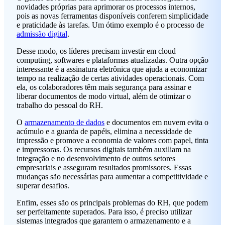
novidades próprias para aprimorar os processos internos,
pois as novas ferramentas disponíveis conferem simplicidade
e praticidade às tarefas. Um ótimo exemplo é o processo de
admissão digital
.
Desse modo, os líderes precisam investir em cloud
computing, softwares e plataformas atualizadas. Outra opção
interessante é a assinatura eletrônica que ajuda a economizar
tempo na realização de certas atividades operacionais. Com
ela, os colaboradores têm mais segurança para assinar e
liberar documentos de modo virtual, além de otimizar o
trabalho do pessoal do RH.
O
armazenamento de dados
e documentos em nuvem evita o
acúmulo e a guarda de papéis, elimina a necessidade de
impressão e promove a economia de valores com papel, tinta
e impressoras. Os recursos digitais também auxiliam na
integração e no desenvolvimento de outros setores
empresariais e asseguram resultados promissores. Essas
mudanças são necessárias para aumentar a competitividade e
superar desafios.
Enfim, esses são os principais problemas do RH, que podem
ser perfeitamente superados. Para isso, é preciso utilizar
sistemas integrados que garantem o armazenamento e a