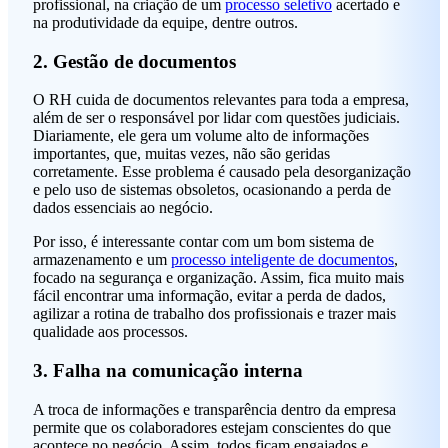
profissional, na criação de um
processo seletivo
acertado e
na produtividade da equipe, dentre outros.
2. Gestão de documentos
O RH cuida de documentos relevantes para toda a empresa,
além de ser o responsável por lidar com questões judiciais.
Diariamente, ele gera um volume alto de informações
importantes, que, muitas vezes, não são geridas
corretamente. Esse problema é causado pela desorganização
e pelo uso de sistemas obsoletos, ocasionando a perda de
dados essenciais ao negócio.
Por isso, é interessante contar com um bom sistema de
armazenamento e um
processo inteligente de documentos
,
focado na segurança e organização. Assim, fica muito mais
fácil encontrar uma informação, evitar a perda de dados,
agilizar a rotina de trabalho dos profissionais e trazer mais
qualidade aos processos.
3. Falha na comunicação interna
A troca de informações e transparência dentro da empresa
permite que os colaboradores estejam conscientes do que
acontece no negócio. Assim, todos ficam engajados e