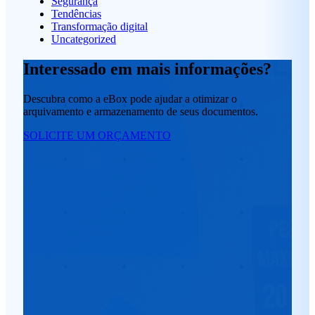
Segurança
Tendências
Transformação digital
Uncategorized
Interessado em mais informações?
Descubra como a eBox pode ajudar a otimizar o
arquivamento e armazenamento de seus documentos.
SOLICITE UM ORÇAMENTO