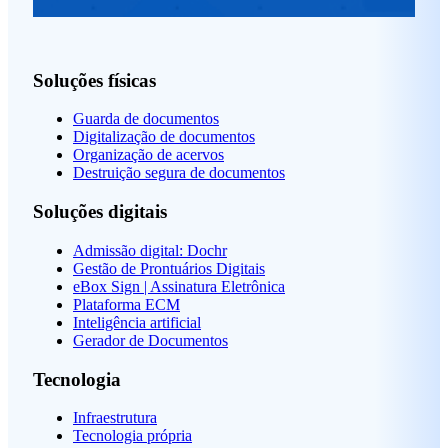
Soluções físicas
Guarda de documentos
Digitalização de documentos
Organização de acervos
Destruição segura de documentos
Soluções digitais
Admissão digital: Dochr
Gestão de Prontuários Digitais
eBox Sign | Assinatura Eletrônica
Plataforma ECM
Inteligência artificial
Gerador de Documentos
Tecnologia
Infraestrutura
Tecnologia própria