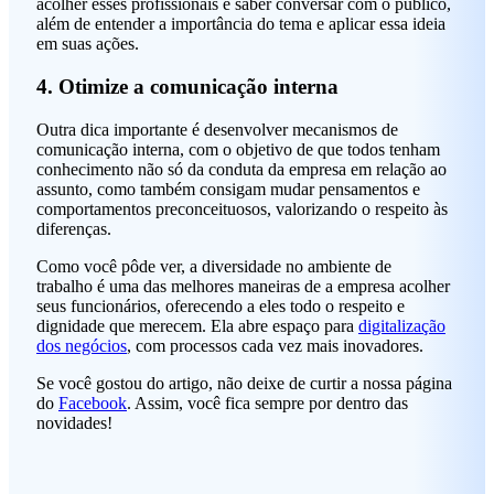
acolher esses profissionais e saber conversar com o público,
além de entender a importância do tema e aplicar essa ideia
em suas ações.
4. Otimize a comunicação interna
Outra dica importante é desenvolver mecanismos de
comunicação interna, com o objetivo de que todos tenham
conhecimento não só da conduta da empresa em relação ao
assunto, como também consigam mudar pensamentos e
comportamentos preconceituosos, valorizando o respeito às
diferenças.
Como você pôde ver, a diversidade no ambiente de
trabalho é uma das melhores maneiras de a empresa acolher
seus funcionários, oferecendo a eles todo o respeito e
dignidade que merecem. Ela abre espaço para
digitalização
dos negócios
, com processos cada vez mais inovadores.
Se você gostou do artigo, não deixe de curtir a nossa página
do
Facebook
. Assim, você fica sempre por dentro das
novidades!