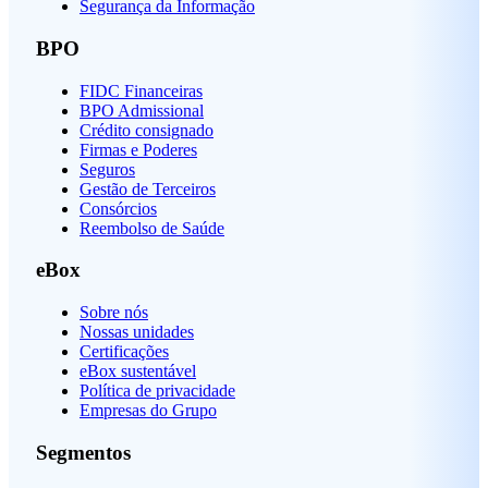
Segurança da Informação
BPO
FIDC Financeiras
BPO Admissional
Crédito consignado
Firmas e Poderes
Seguros
Gestão de Terceiros
Consórcios
Reembolso de Saúde
eBox
Sobre nós
Nossas unidades
Certificações
eBox sustentável
Política de privacidade
Empresas do Grupo
Segmentos