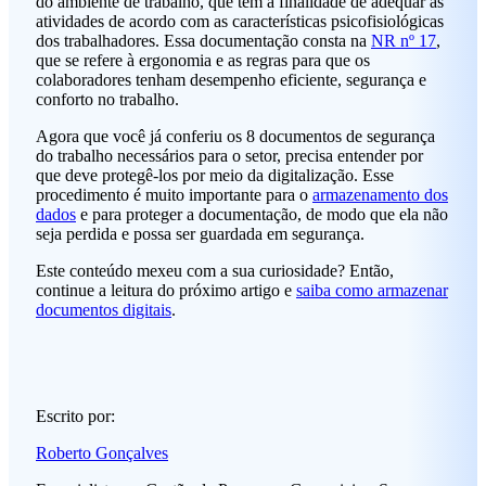
do ambiente de trabalho, que têm a finalidade de adequar as
atividades de acordo com as características psicofisiológicas
dos trabalhadores. Essa documentação consta na
NR nº 17
,
que se refere à ergonomia e as regras para que os
colaboradores tenham desempenho eficiente, segurança e
conforto no trabalho.
Agora que você já conferiu os 8 documentos de segurança
do trabalho necessários para o setor, precisa entender por
que deve protegê-los por meio da digitalização. Esse
procedimento é muito importante para o
armazenamento dos
dados
e para proteger a documentação, de modo que ela não
seja perdida e possa ser guardada em segurança.
Este conteúdo mexeu com a sua curiosidade? Então,
continue a leitura do próximo artigo e
saiba como armazenar
documentos digitais
.
Escrito por:
Roberto Gonçalves