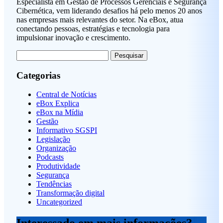
Especialista em Gestão de Processos Gerenciais e Segurança
Cibernética, vem liderando desafios há pelo menos 20 anos
nas empresas mais relevantes do setor. Na eBox, atua
conectando pessoas, estratégias e tecnologia para
impulsionar inovação e crescimento.
Pesquisar
por:
Categorias
Central de Notícias
eBox Explica
eBox na Mídia
Gestão
Informativo SGSPI
Legislação
Organização
Podcasts
Produtividade
Segurança
Tendências
Transformação digital
Uncategorized