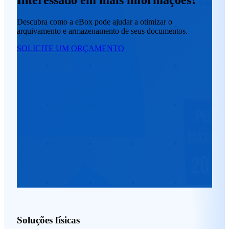
Interessado em mais informações?
Descubra como a eBox pode ajudar a otimizar o
arquivamento e armazenamento de seus documentos.
SOLICITE UM ORÇAMENTO
Soluções físicas