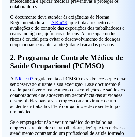
antecedência e aplicar medidas preventivas e proteger os
colaboradores.
O documento deve atender às exigências da Norma
Regulamentadora —
NR nº 9
, que trata a respeito das
avaliações e do controle das exposições dos trabalhadores a
riscos biológicos, químicos e físicos. A antecipação dos
riscos é crucial para evitar o desenvolvimento de doenças
ocupacionais e manter a integridade física das pessoas.
2. Programa de Controle Médico de
Saúde Ocupacional (PCMSO)
A
NR nº 07
regulamenta o PCMSO e estabelece o que deve
ser observado durante a sua execução. Esse documento é
usado para fazer o mapeamento das condições de saúde dos
colaboradores que adoecem em decorrência das atividades
desenvolvidas para a sua empresa ou em virtude de um
acidente de trabalho. Ele é obrigatório e deve ser feito por
um médico.
Se o empregador não tiver um médico do trabalho na
empresa para atender os trabalhadores, terá que terceirizar o
atendimento contratando um profissional de saúde formado