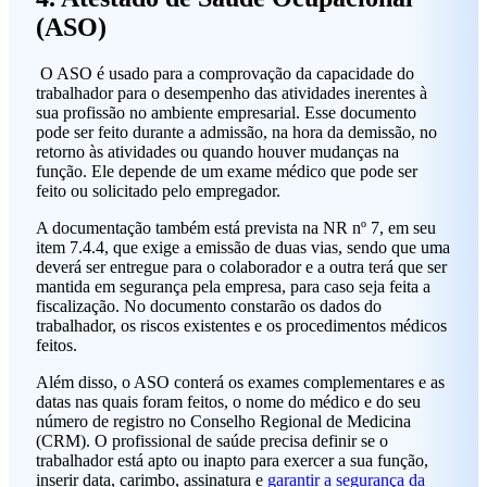
(ASO)
O ASO é usado para a comprovação da capacidade do
trabalhador para o desempenho das atividades inerentes à
sua profissão no ambiente empresarial. Esse documento
pode ser feito durante a admissão, na hora da demissão, no
retorno às atividades ou quando houver mudanças na
função. Ele depende de um exame médico que pode ser
feito ou solicitado pelo empregador.
A documentação também está prevista na NR nº 7, em seu
item 7.4.4, que exige a emissão de duas vias, sendo que uma
deverá ser entregue para o colaborador e a outra terá que ser
mantida em segurança pela empresa, para caso seja feita a
fiscalização. No documento constarão os dados do
trabalhador, os riscos existentes e os procedimentos médicos
feitos.
Além disso, o ASO conterá os exames complementares e as
datas nas quais foram feitos, o nome do médico e do seu
número de registro no Conselho Regional de Medicina
(CRM). O profissional de saúde precisa definir se o
trabalhador está apto ou inapto para exercer a sua função,
inserir data, carimbo, assinatura e
garantir a segurança da