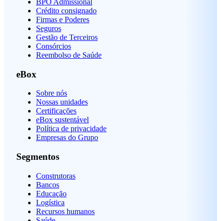
BPO Admissional
Crédito consignado
Firmas e Poderes
Seguros
Gestão de Terceiros
Consórcios
Reembolso de Saúde
eBox
Sobre nós
Nossas unidades
Certificações
eBox sustentável
Política de privacidade
Empresas do Grupo
Segmentos
Construtoras
Bancos
Educação
Logística
Recursos humanos
Saúde