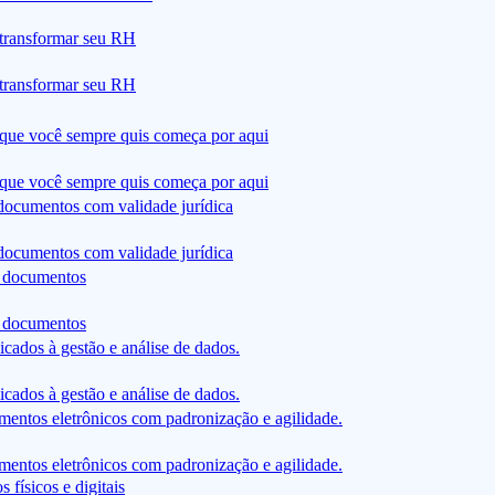
 transformar seu RH
 transformar seu RH
ue você sempre quis começa por aqui
ue você sempre quis começa por aqui
documentos com validade jurídica
documentos com validade jurídica
 documentos
 documentos
icados à gestão e análise de dados.
icados à gestão e análise de dados.
mentos eletrônicos com padronização e agilidade.
mentos eletrônicos com padronização e agilidade.
físicos e digitais