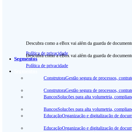
Descubra como a eBox vai além da guarda de documento
Política de privacidade
Descubra como a eBox vai além da guarda de documento
Segmentos
Política de privacidade
Segmentos
Construtora
Gestão segura de processos, contrat
Construtora
Gestão segura de processos, contrat
Bancos
Soluções para alta volumetria, complia
Bancos
Soluções para alta volumetria, complia
Educação
Organização e digitalização de docum
Educação
Organização e digitalização de docum