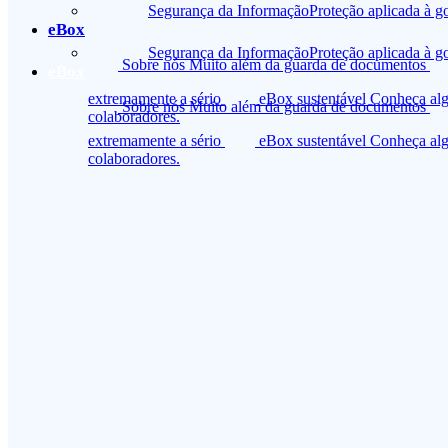
Segurança da Informação
Proteção aplicada à g
eBox
Segurança da Informação
Proteção aplicada à g
Sobre nós
Muito além da guarda de documentos
eBox
extremamente a sério
eBox sustentável
Conheça alg
Sobre nós
Muito além da guarda de documentos
colaboradores.
extremamente a sério
eBox sustentável
Conheça alg
colaboradores.