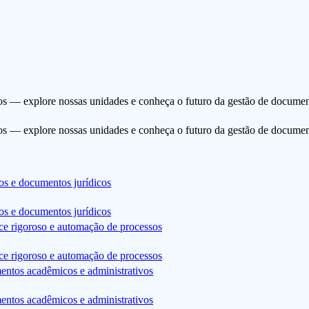
s — explore nossas unidades e conheça o futuro da gestão de docume
s — explore nossas unidades e conheça o futuro da gestão de docume
os e documentos jurídicos
os e documentos jurídicos
nce rigoroso e automação de processos
nce rigoroso e automação de processos
entos acadêmicos e administrativos
entos acadêmicos e administrativos