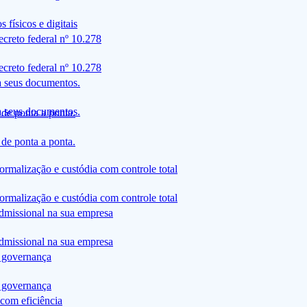
físicos e digitais
creto federal nº 10.278
creto federal nº 10.278
a seus documentos.
a seus documentos.
de ponta a ponta.
de ponta a ponta.
ormalização e custódia com controle total
ormalização e custódia com controle total
admissional na sua empresa
admissional na sua empresa
 governança
 governança
com eficiência