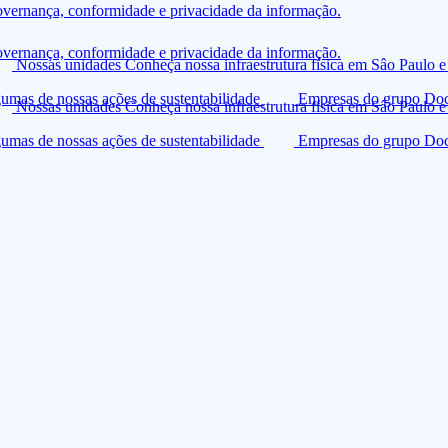
overnança, conformidade e privacidade da informação.
overnança, conformidade e privacidade da informação.
Nossas unidades
Conheça nossa infraestrutura física em Sâo Paulo e
umas de nossas ações de sustentabilidade
Empresas do grupo
Doc
Nossas unidades
Conheça nossa infraestrutura física em Sâo Paulo e
umas de nossas ações de sustentabilidade
Empresas do grupo
Doc