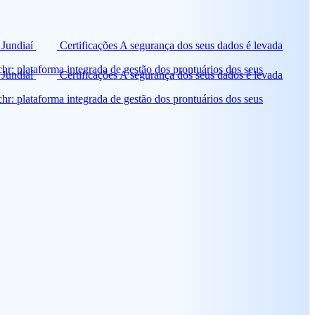
 Jundiaí
Certificações
A segurança dos seus dados é levada
hr: plataforma integrada de gestão dos prontuários dos seus
 Jundiaí
Certificações
A segurança dos seus dados é levada
hr: plataforma integrada de gestão dos prontuários dos seus