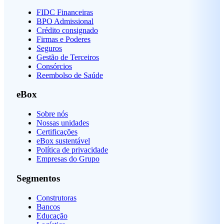
FIDC Financeiras
BPO Admissional
Crédito consignado
Firmas e Poderes
Seguros
Gestão de Terceiros
Consórcios
Reembolso de Saúde
eBox
Sobre nós
Nossas unidades
Certificações
eBox sustentável
Política de privacidade
Empresas do Grupo
Segmentos
Construtoras
Bancos
Educação