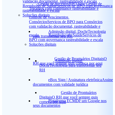
validação documental, rastreabilidade e escala
Gestão de terceiros
BPO para Gestão de
Reembolso de Saúde
Serviços de BPO com governança
Terceiros com compliance rastreabilidade e
rastreabilidade e escala
Soluções digitais
controle de vencimentos
Consórcios
Serviços de BPO para Consórcios
com validação documental, rastreabilidade e
Admissão digital: Dochr
Tecnologia
escala
Reembolso de Saúde
Serviços de
para transformar seu RH
BPO com governança rastreabilidade e escala
Soluções digitais
Gestão de Prontuários Digitais
O
Admissão digital:
RH que você sempre quis começa por aqui
Dochr
Tecnologia para transformar seu
RH
eBox Sign | Assinatura eletrônica
Assine
documentos com validade jurídica
Gestão de Prontuários
Digitais
O RH que você sempre quis
Plataforma ECM
Dê um Google nos
começa por aqui
seus documentos