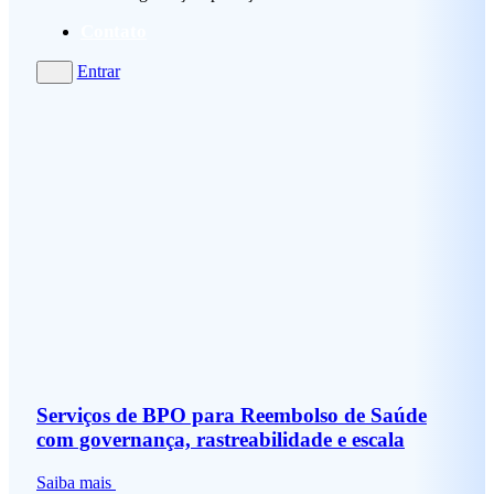
Contato
Entrar
Serviços de BPO para Reembolso de Saúde
com governança, rastreabilidade e escala
Saiba mais