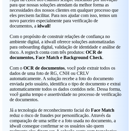
para que nossas soluções atendam da melhor forma as
necessidades dos nossos clientes em qualquer processo que
eles precisem facilitar. Para nos ajudar com isso, temos um
novo parceiro especialmente para verificação de
documentos, a
idwall
!
Com o propósito de construir relações de confiança no
ambiente digital, a idwall oferece soluções automatizadas
para onboarding digital, validação de identidade e análise de
risco. A regtech conta com três produtos:
OCR de
documentos, Face Match e Background Check
.
Com o
OCR de documentos
, você pode extrair todos os
dados de uma foto de RG, CNH ou CRLV
automaticamente. A solução recebe a foto do documento
enviada pelo usuário, identifica o tipo de documento e extrai
automaticamente todos os dados contidos nele. Dessa forma,
você ganha tempo e assertividade no processo de verificação
de documentos.
Já a tecnologia de reconhecimento facial do
Face Match
reduz o risco de fraudes por personificação. Através da
comparação de uma selfie e a foto usada no documento, a
idwall consegue confirmar se os usuários são quem