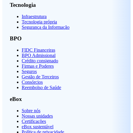
Tecnologia
Infraestrutura
Tecnologia própria
Segurança da Informação
BPO
FIDC Financeiras
BPO Admissional
Crédito consignado
Firmas e Poderes
Seguros
Gestão de Terceiros
Consórcios
Reembolso de Saúde
eBox
Sobre nós
Nossas unidades
Certificações
eBox sustentável
Política de privacidade