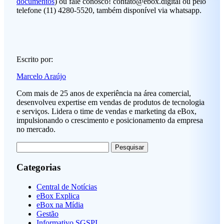
documentos
) ou fale conosco!
contato@ebox.digital
ou pelo
telefone (11) 4280-5520, também disponível via whatsapp.
Escrito por:
Marcelo Araújo
Com mais de 25 anos de experiência na área comercial,
desenvolveu expertise em vendas de produtos de tecnologia
e serviços. Lidera o time de vendas e marketing da eBox,
impulsionando o crescimento e posicionamento da empresa
no mercado.
Pesquisar
por:
Categorias
Central de Notícias
eBox Explica
eBox na Mídia
Gestão
Informativo SGSPI