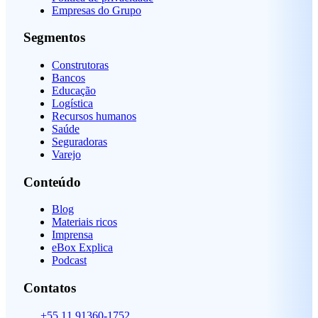
Empresas do Grupo
Segmentos
Construtoras
Bancos
Educação
Logística
Recursos humanos
Saúde
Seguradoras
Varejo
Conteúdo
Blog
Materiais ricos
Imprensa
eBox Explica
Podcast
Contatos
+55 11 91360-1752