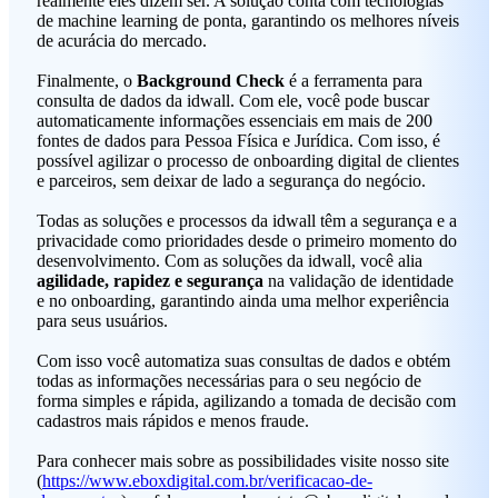
realmente eles dizem ser. A solução conta com tecnologias
de machine learning de ponta, garantindo os melhores níveis
de acurácia do mercado.
Finalmente, o
Background Check
é a ferramenta para
consulta de dados da idwall. Com ele, você pode buscar
automaticamente informações essenciais em mais de 200
fontes de dados para Pessoa Física e Jurídica. Com isso, é
possível agilizar o processo de onboarding digital de clientes
e parceiros, sem deixar de lado a segurança do negócio.
Todas as soluções e processos da idwall têm a segurança e a
privacidade como prioridades desde o primeiro momento do
desenvolvimento. Com as soluções da idwall, você alia
agilidade, rapidez e segurança
na validação de identidade
e no onboarding, garantindo ainda uma melhor experiência
para seus usuários.
Com isso você automatiza suas consultas de dados e obtém
todas as informações necessárias para o seu negócio de
forma simples e rápida, agilizando a tomada de decisão com
cadastros mais rápidos e menos fraude.
Para conhecer mais sobre as possibilidades visite nosso site
(
https://www.eboxdigital.com.br/verificacao-de-