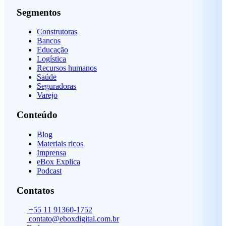
Segmentos
Construtoras
Bancos
Educação
Logística
Recursos humanos
Saúde
Seguradoras
Varejo
Conteúdo
Blog
Materiais ricos
Imprensa
eBox Explica
Podcast
Contatos
+55 11 91360-1752
contato@eboxdigital.com.br