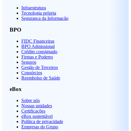
Infraestrutura
Tecnologia própria
Segurança da Informação
BPO
FIDC Financeiras
BPO Admissional
Crédito consignado
Firmas e Poderes
Seguros
Gestão de Terceiros
Consórcios
Reembolso de Saúde
eBox
Sobre nós
Nossas unidades
Certificações
eBox sustentável
Política de privacidade
Empresas do Grupo