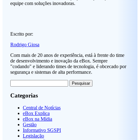
equipe com soluções inovadoras.
Escrito por:
Rodrigo Giosa
Com mais de 20 anos de experiência, está à frente do time
de desenvolvimento e inovação da eBox. Sempre
"codando" e liderando times de tecnologia, é obcecado por
segurança e sistemas de alta performance.
Pesquisar
por:
Categorias
Central de Notícias
eBox Explica
eBox na Mídia
Gestão
Informativo SGSPI
Legislação