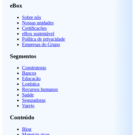
eBox
Sobre nós
Nossas unidades
Certificações
eBox sustentável
Política de privacidade
Empresas do Grupo
Segmentos
Construtoras
Bancos
Educação
Logística
Recursos humanos
Saúde
Seguradoras
Varejo
Conteúdo
Blog
Materiais ricos