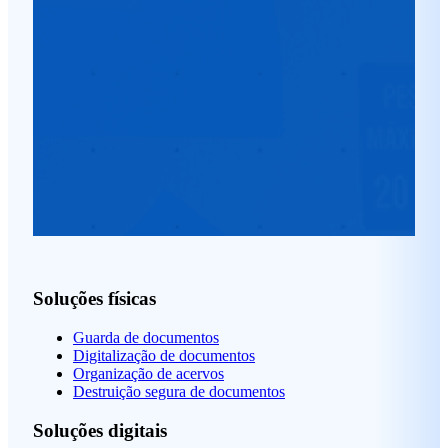
Soluções físicas
Guarda de documentos
Digitalização de documentos
Organização de acervos
Destruição segura de documentos
Soluções digitais