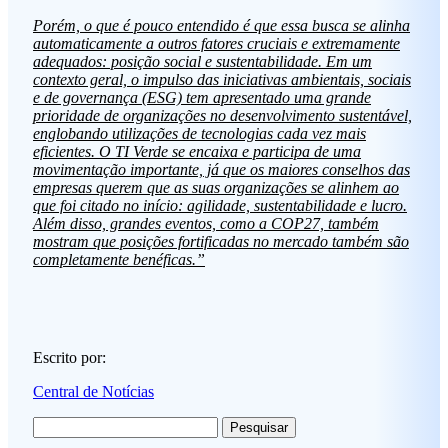
Porém, o que é pouco entendido é que essa busca se alinha
automaticamente a outros fatores cruciais e extremamente
adequados: posição social e sustentabilidade. Em um
contexto geral, o impulso das iniciativas ambientais, sociais
e de governança (ESG) tem apresentado uma grande
prioridade de organizações no desenvolvimento sustentável,
englobando utilizações de tecnologias cada vez mais
eficientes. O TI Verde se encaixa e participa de uma
movimentação importante, já que os maiores conselhos das
empresas querem que as suas organizações se alinhem ao
que foi citado no início: agilidade, sustentabilidade e lucro.
Além disso, grandes eventos, como a COP27, também
mostram que posições fortificadas no mercado também são
completamente benéficas.”
Escrito por:
Central de Notícias
Pesquisar
por: