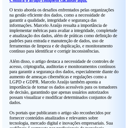
Confira o artigo completo clicando aqui.
O texto aborda os desafios enfrentados pelas organizações
na gestão eficiente dos dados, como a necessidade de
garantir a qualidade, integridade e segurança das
informações. Marcelo Araújo ressalta a importância de
implementar métricas para avaliar a integridade, completude
e atualização dos dados, além de práticas como definição de
padrões para entrada e manutenção de dados, uso de
ferramentas de limpeza e de duplicação, e monitoramento
contínuo para identificar e corrigir inconsistências.
Além disso, o artigo destaca a necessidade de controles de
acesso, criptografia, auditorias e monitoramentos contínuos
para garantir a segurança dos dados, especialmente diante do
aumento de ameaças cibernéticas e regulações como a
LGPD e GDPR. Marcelo Araújo também aponta a
importância de tornar os dados acessíveis para os tomadores
de decisão, garantindo que apenas usuários autorizados
possam visualizar e modificar determinados conjuntos de
dados.
Os portais que publicaram o artigo são reconhecidos por
fornecer conteúdos atualizados e relevantes sobre
tecnologia, mercado digital e inovações empresariais. Sua