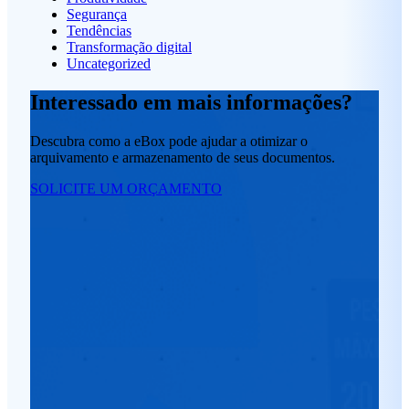
Segurança
Tendências
Transformação digital
Uncategorized
Interessado em mais informações?
Descubra como a eBox pode ajudar a otimizar o
arquivamento e armazenamento de seus documentos.
SOLICITE UM ORÇAMENTO