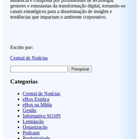
audiência é composta por profissionais de tecnologia,
gestores e entusiastas da transformação digital, tornando-os
canais estratégicos para a disseminação de insights e
tendências que impactam o ambiente corporativo.
Escrito por:
Central de Notícias
Pesquisar
por:
Categorias
Central de Notícias
eBox Explica
eBox na Mídia
Gestão
Informativo SGSPI
Legislação
Organização
Podcasts
Produtividade