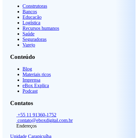
Construtoras
Bancos
Educação
Logística
Recursos humanos
Saúde
Seguradoras
Varejo
Conteúdo
Blog
Materiais ricos
Imprensa
eBox Explica
Podcast
Contatos
+55 11 91360-1752
contato@eboxdigital.com.br
Endereços
Unidade Carapicuíba