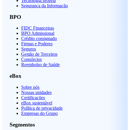
Tecnologia própria
Segurança da Informação
BPO
FIDC Financeiras
BPO Admissional
Crédito consignado
Firmas e Poderes
Seguros
Gestão de Terceiros
Consórcios
Reembolso de Saúde
eBox
Sobre nós
Nossas unidades
Certificações
eBox sustentável
Política de privacidade
Empresas do Grupo
Segmentos