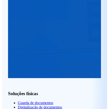
Soluções físicas
Guarda de documentos
Digitalização de documentos