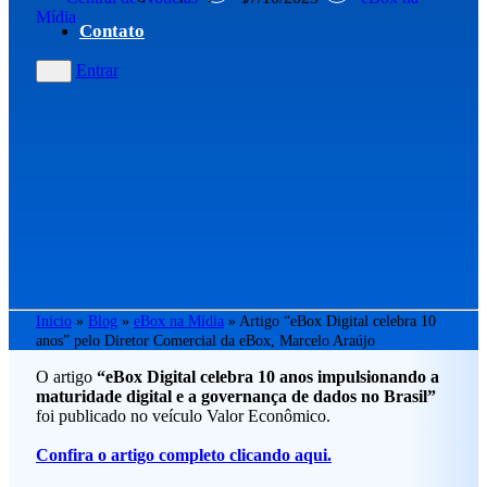
Mídia
Contato
Entrar
Início
»
Blog
»
eBox na Mídia
»
Artigo “eBox Digital celebra 10
anos” pelo Diretor Comercial da eBox, Marcelo Araújo
O artigo
“eBox Digital celebra 10 anos impulsionando a
maturidade digital e a governança de dados no Brasil”
foi publicado no veículo Valor Econômico.
Confira o artigo completo clicando aqui.